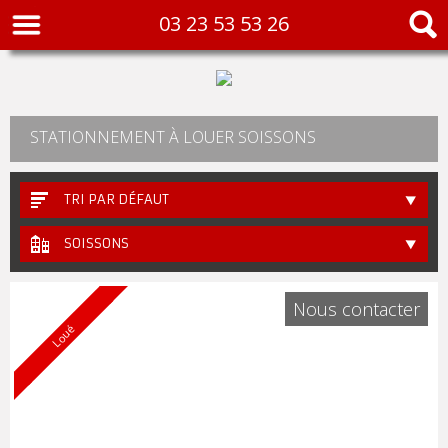
03 23 53 53 26
STATIONNEMENT À LOUER SOISSONS
TRI PAR DÉFAUT
SOISSONS
Nous contacter
Loué