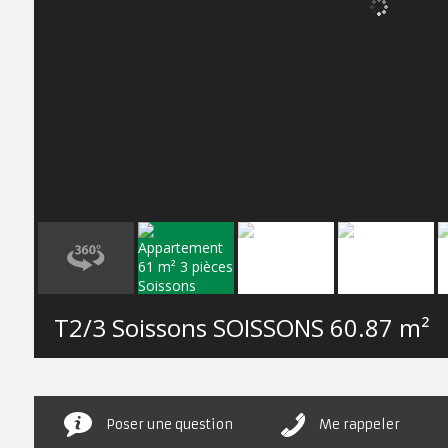
T2/3 Soissons SOISSONS
60.87 m²
Poser une question
Me rappeler