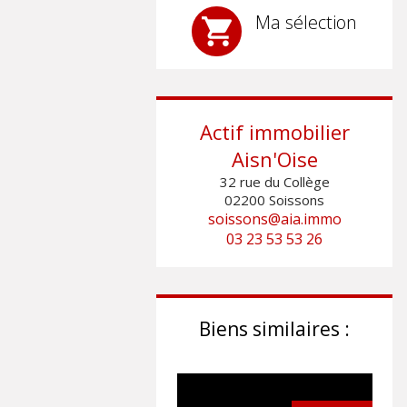
Ma sélection
Actif immobilier
Aisn'Oise
32 rue du Collège
02200
Soissons
soissons@aia.immo
03 23 53 53 26
Biens similaires :