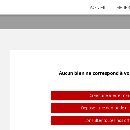
ACCUEIL
METIE
Aucun bien ne correspond à vo
Créer une alerte mai
Déposer une demande de
Consulter toutes nos off