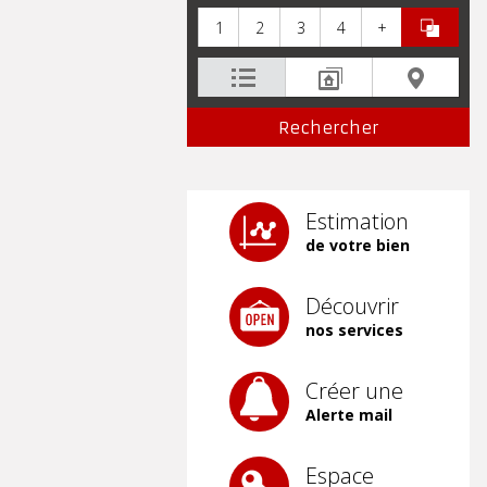
1
2
3
4
+
Estimation
de votre bien
Découvrir
nos services
Créer une
Alerte mail
Espace