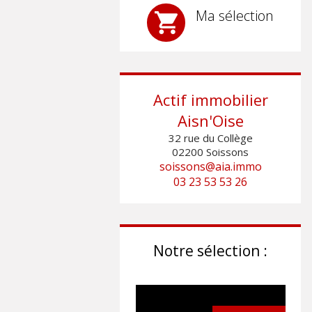
Ma sélection
Actif immobilier
Aisn'Oise
32 rue du Collège
02200
Soissons
soissons@aia.immo
03 23 53 53 26
Notre sélection :