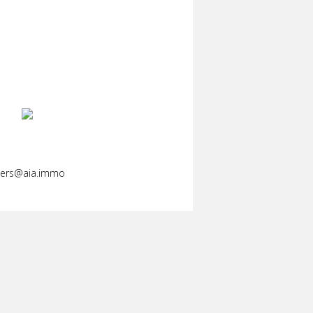
llers@aia.immo