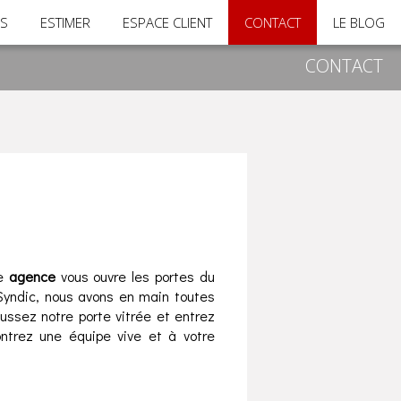
RS
ESTIMER
ESPACE CLIENT
CONTACT
LE BLOG
CONTACT
re
agence
vous ouvre les portes du
 Syndic, nous avons en main toutes
oussez notre porte vitrée et entrez
ontrez une équipe vive et à votre