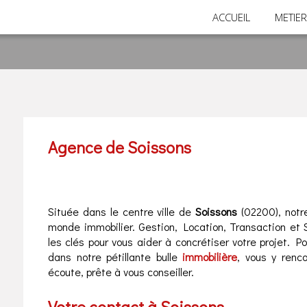
ACCUEIL
METIE
Agence de Soissons
Située dans le centre ville de
Soissons
(02200), not
monde immobilier. Gestion, Location, Transaction et
les clés pour vous aider à concrétiser votre projet. P
dans notre pétillante bulle
immobilière
, vous y renc
écoute, prête à vous conseiller.
Votre contact à Soissons