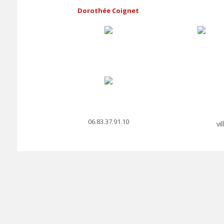
Dorothée Coignet
06.83.37.91.10
vi