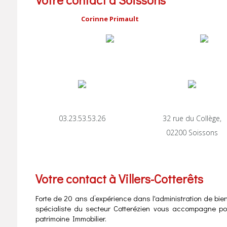
Corinne Primault
03.23.53.53.26
32 rue du Collège,
02200 Soissons
Votre contact à Villers-Cotterêts
Forte de 20 ans d’expérience dans l'administration de bien
spécialiste du secteur Cotterézien vous accompagne pour
patrimoine Immobilier.