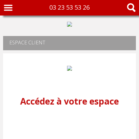
03 23 53 53 26
ESPACE CLIENT
Accédez à votre espace