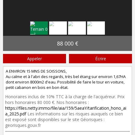
88 000 €
Appeler
Écrire
A ENVIRON 15 MNS DE SOISSONS,
Au calme et à l'abri des regards, très bel étang sur environ 1,67HA
dont environ 8000m2 d'eau. Possibilité de faire le tour en voiture,
petit cabanon en bois en bon état.
Honoraires inclus de 10% TTC à la charge de l'acquéreur. Prix
hors honoraires 80 000 €. Nos honoraires :
https://files.netty.immo/file/aia/159/5aeaY/tarification_hono_ai
a_2025.pdf
Les informations sur les risques auxquels ce bien
est exposé sont disponibles sur le site Géorisques :
georisques.gouv.fr