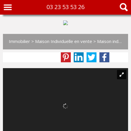
03 23 53 53 26
Immobilier
>
Maison Individuelle en vente
> Maison individuelle VM11272