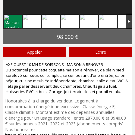
98 000 €
Appeler
Écrire
AXE OUEST 10 MN DE SOISSONS - MAISON A RENOVER
Du potentiel pour cette coquette maison à rénover, de plain pied
surélevé sur sous-sol complet, se composant d'une entrée, salon
séjour, cuisine meublée indépendante, chambre, salle d'eau WC. A
l'étage palier desservant deux chambres. Chauffage au fuel.
Huisseries PVC et bois. Garage. Joli terrain clos et portail en alu.
Honoraires à la charge du vendeur. Logement à
consommation énergétique excessive : Classe énergie F,
Classe climat F Montant estimé des dépenses annuelles
d'énergie pour un usage standard : entre 2870.00 € et 3940.00
€ sur les années 2021, 2022 et 2023 (abonnements compris).
Nos honoraires :