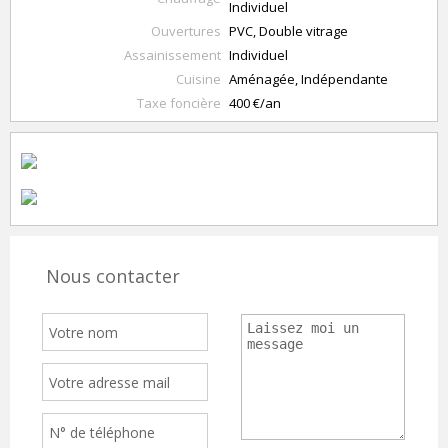
Individuel
Ouvertures
PVC, Double vitrage
Assainissement
Individuel
Cuisine
Aménagée, Indépendante
Taxe foncière
400 €/an
Nous contacter