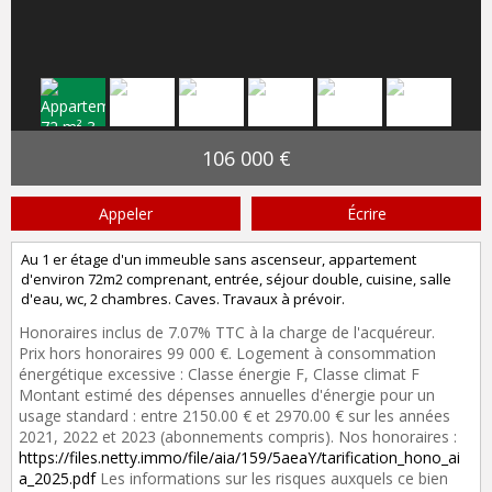
106 000 €
Appeler
Écrire
Au 1 er étage d'un immeuble sans ascenseur, appartement
d'environ 72m2 comprenant, entrée, séjour double, cuisine, salle
d'eau, wc, 2 chambres. Caves. Travaux à prévoir.
Honoraires inclus de 7.07% TTC à la charge de l'acquéreur.
Prix hors honoraires 99 000 €. Logement à consommation
énergétique excessive : Classe énergie F, Classe climat F
Montant estimé des dépenses annuelles d'énergie pour un
usage standard : entre 2150.00 € et 2970.00 € sur les années
2021, 2022 et 2023 (abonnements compris). Nos honoraires :
https://files.netty.immo/file/aia/159/5aeaY/tarification_hono_ai
a_2025.pdf
Les informations sur les risques auxquels ce bien