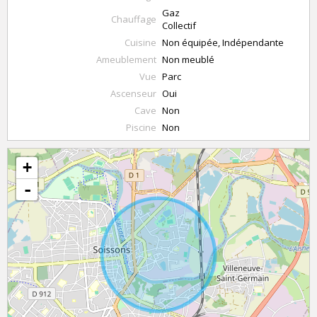
Gaz
Chauffage
Collectif
Cuisine
Non équipée, Indépendante
Ameublement
Non meublé
Vue
Parc
Ascenseur
Oui
Cave
Non
Piscine
Non
+
-