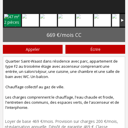
669 €/mois CC
Appeler
Écrire
Quartier Saint-Waast dans résidence avec parc, appartement de
type F2 au troisième étage avec ascenseur comprenant une
entrée, un salon/séjour, une cuisine, une chambre et une salle de
bain avec WC. Un balcon.
Chauffage collectif au gaz de ville.
Les charges comprennent le chauffage, l'eau chaude et froide,
l'entretien des communs, des espaces verts, de l'ascenseur et de
l'interphonie.
Loyer de base 469 €/mois. Provision sur charges 200 €/mois,
régularisation annuelle. Dépôt de garantie 469 €. Classe