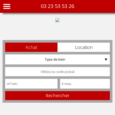
03 23 53 53 26
Achat
Location
Type de bien