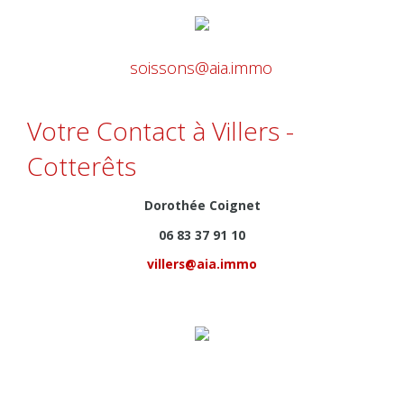
soissons@aia.immo
.
Votre Contact à Villers -
Cotterêts
Dorothée Coignet
06 83 37 91 10
villers@aia.immo