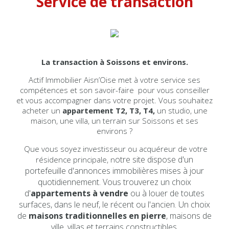
Service de transaction
La transaction à Soissons et environs.
Actif Immobilier Aisn’Oise met à votre service ses
compétences et son savoir-faire pour vous conseiller
et vous accompagner dans votre projet. Vous souhaitez
acheter un
appartement T2, T3, T4,
un studio, une
maison, une villa, un terrain sur Soissons et ses
environs ?
Que vous soyez investisseur ou acquéreur de votre
otre site dispose d'un
résidence principale, n
portefeuille d'annonces immobilières mises à jour
quotidiennement. Vous trouverez un choix
d'
appartements à vendre
ou à louer de toutes
surfaces, dans le neuf, le récent ou l'ancien. Un choix
de
maisons traditionnelles en pierre
, maisons de
ville, villas et terrains constructibles.