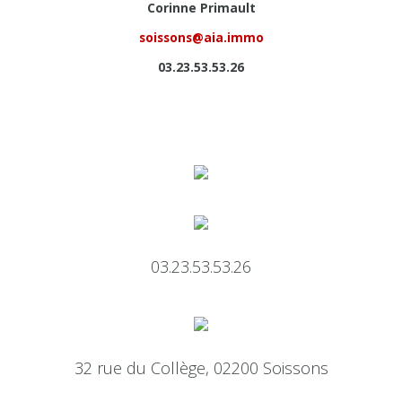
Corinne Primault
soissons@aia.immo
03.23.53.53.26
03.23.53.53.26
32 rue du Collège, 02200 Soissons