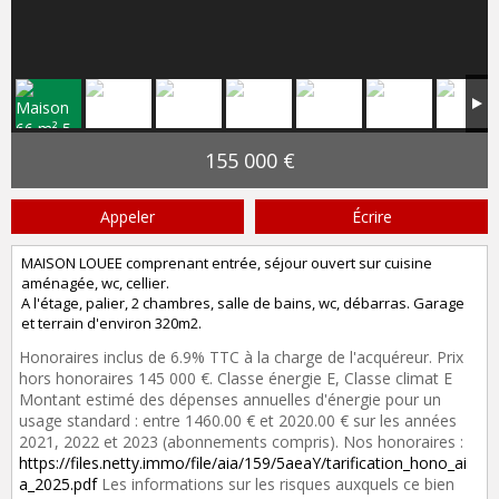
155 000 €
Appeler
Écrire
MAISON LOUEE comprenant entrée, séjour ouvert sur cuisine
aménagée, wc, cellier.
A l'étage, palier, 2 chambres, salle de bains, wc, débarras. Garage
et terrain d'environ 320m2.
Honoraires inclus de 6.9% TTC à la charge de l'acquéreur. Prix
hors honoraires 145 000 €. Classe énergie E, Classe climat E
Montant estimé des dépenses annuelles d'énergie pour un
usage standard : entre 1460.00 € et 2020.00 € sur les années
2021, 2022 et 2023 (abonnements compris). Nos honoraires :
https://files.netty.immo/file/aia/159/5aeaY/tarification_hono_ai
a_2025.pdf
Les informations sur les risques auxquels ce bien