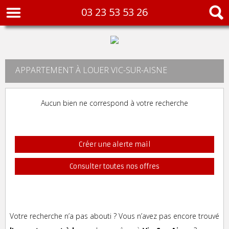
03 23 53 53 26
APPARTEMENT À LOUER VIC-SUR-AISNE
Aucun bien ne correspond à votre recherche
Créer une alerte mail
Consulter toutes nos offres
Votre recherche n’a pas abouti ? Vous n’avez pas encore trouvé